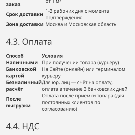
от 1 м³
заказ
1-3 рабочих дня с момента
Срок доставки
подтверждения
Зона доставки
Москва и Московская область
4.3. Оплата
Способ
Условия
Наличными
При получении товара (курьеру)
Банковской
На Сайте (онлайн) или терминалом
картой
курьеру
Безналичный
Для юр. лиц — счёт на оплату,
расчёт
оплата в течение 3 банковских дней
Оплата после приёмки товара (для
После
постоянных клиентов по
выгрузки
согласованию)
4.4. НДС