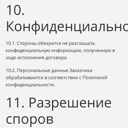
10.
Конфиденциально
10.1. Стороны обязуются не разглашать
конфиденциальную информацию, полученную в
ходе исполнения договора.
10.2. Персональные данные Заказчика
обрабатываются в соответствии с Политикой
конфиденциальности.
11. Разрешение
споров