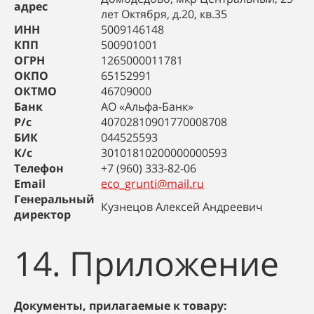
адрес
лет Октября, д.20, кв.35
ИНН
5009146148
КПП
500901001
ОГРН
1265000011781
ОКПО
65152991
ОКТМО
46709000
Банк
АО «Альфа-Банк»
Р/с
40702810901770008708
БИК
044525593
К/с
30101810200000000593
Телефон
+7 (960) 333-82-06
Email
eco_grunti@mail.ru
Генеральный
Кузнецов Алексей Андреевич
директор
14. Приложение
Документы, прилагаемые к товару: